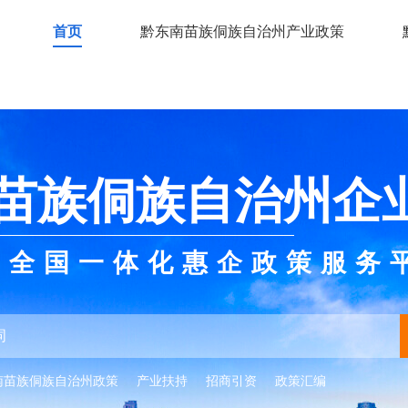
首页
黔东南苗族侗族自治州产业政策
苗族侗族自治州企
全国一体化惠企政策服务
南苗族侗族自治州政策
产业扶持
招商引资
政策汇编