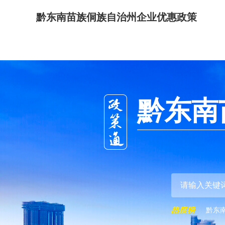
黔东南苗族侗族自治州企业优惠政策
黔东南
黔东