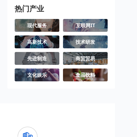
热门产业
现代服务
互联网IT
高新技术
技术研发
先进制造
商贸贸易
文化娱乐
食品饮料