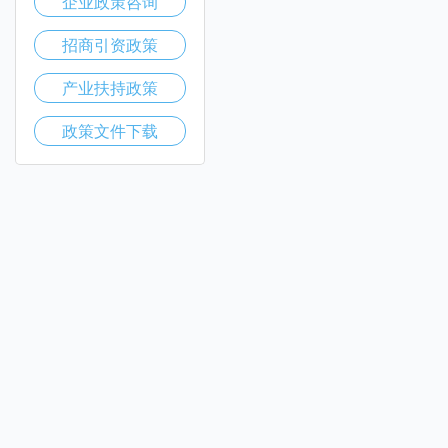
企业政策咨询
招商引资政策
产业扶持政策
政策文件下载