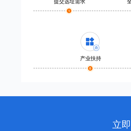
提交选址需求
产业扶持
立即