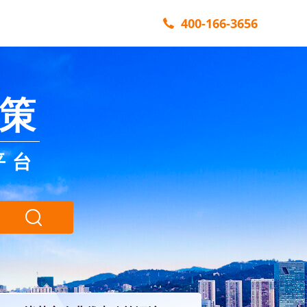
400-166-3656
策
平台