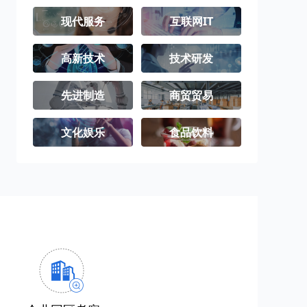
现代服务
互联网IT
高新技术
技术研发
先进制造
商贸贸易
文化娱乐
食品饮料