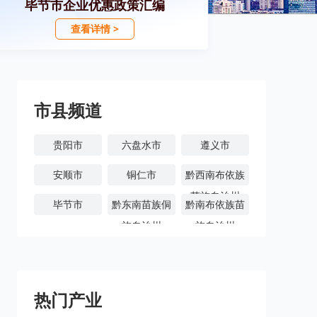
毕节市企业优惠政策汇编
查看详情 >
市县频道
贵阳市
六盘水市
遵义市
安顺市
铜仁市
黔西南布依族
苗族自治州
毕节市
黔东南苗族侗
黔南布依族苗
族自治州
族自治州
热门产业