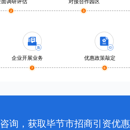
全面调研评估
对接合作园区
企业开展业务
优惠政策敲定
咨询，获取毕节市招商引资优惠